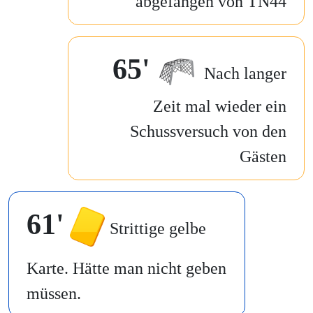
abgefangen von TN44
65'
Nach langer
Zeit mal wieder ein
Schussversuch von den
Gästen
61'
Strittige gelbe
Karte. Hätte man nicht geben
müssen.