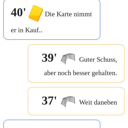
40'
Die Karte nimmt
er in Kauf..
39'
Guter Schuss,
aber noch besser gehalten.
37'
Weit daneben