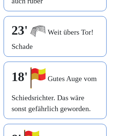
auch rüber
23'
Weit übers Tor!
Schade
18'
Gutes Auge vom
Schiedsrichter. Das wäre
sonst gefährlich geworden.