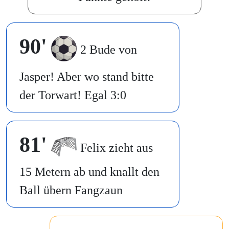
90'
2 Bude von
Jasper! Aber wo stand bitte
der Torwart! Egal 3:0
81'
Felix zieht aus
15 Metern ab und knallt den
Ball übern Fangzaun