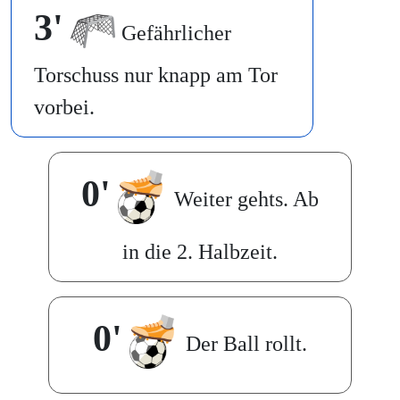
3'
Gefährlicher
Torschuss nur knapp am Tor
vorbei.
0'
Weiter gehts. Ab
in die 2. Halbzeit.
0'
Der Ball rollt.