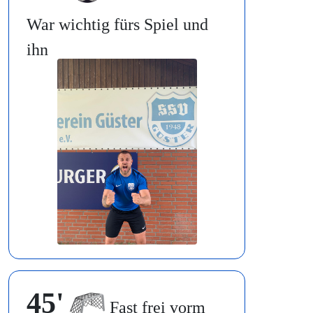
War wichtig fürs Spiel und
ihn
45'
Fast frei vorm