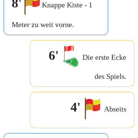
8'
Knappe Kiste - 1
Meter zu weit vorne.
6'
Die erste Ecke
des Spiels.
4'
Abseits