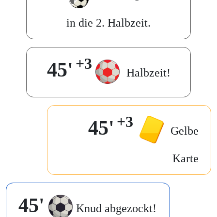
in die 2. Halbzeit.
+3
45'
Halbzeit!
+3
45'
Gelbe
Karte
45'
Knud abgezockt!