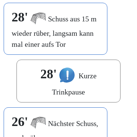
28'
Schuss aus 15 m
wieder rüber, langsam kann
mal einer aufs Tor
28'
Kurze
Trinkpause
26'
Nächster Schuss,